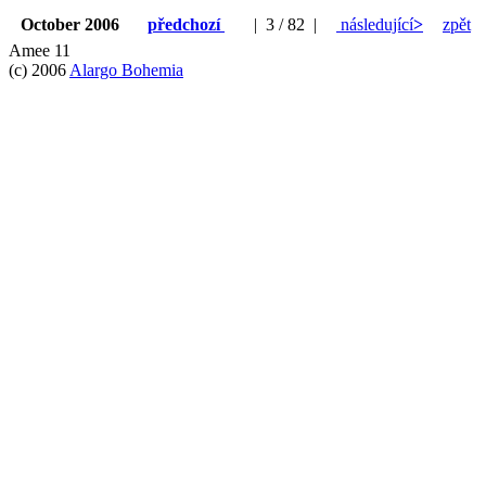
October 2006
předchozí
| 3 / 82 |
následující
>
zpět
Amee 11
(c) 2006
Alargo Bohemia