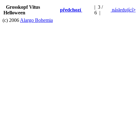
Grosskopf Vitus
| 3 /
předchozí
následující
>
Helloween
6 |
(c) 2006
Alargo Bohemia